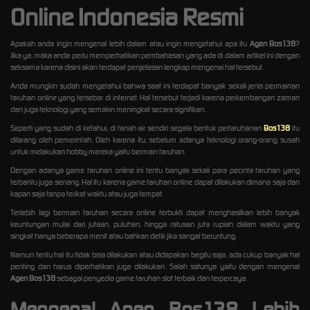
Online Indonesia Resmi
Apakah anda ingin mengenal lebih dalam atau ingin mengetahui apa itu
Agen Bos138
?
Jika ya, maka anda perlu memperhatikan pembahasan yang ada di dalam artikel ini dengan
seksama karena disini akan terdapat penjelasan lengkap mengenai hal tersebut.
Anda mungkin sudah mengetahui bahwa saat ini terdapat banyak sekali jenis permainan
taruhan online yang tersebar di internet. Hal tersebut terjadi karena perkembangan zaman
dan juga teknologi yang semakin meningkat secara signifikan.
Seperti yang sudah di ketahui, di tanah air sendiri segala bentuk pertaruhanan
Bos138
itu
dilarang oleh pemerintah. Oleh karena itu, sebelum adanya teknologi orang-orang susah
untuk melakukan hobby mereka yaitu bermain taruhan.
Dengan adanya game taruhan online ini tentu banyak sekali para pecinta taruhan yang
terbantu juga senang. Hal itu karena game taruhan online dapat dilakukan dimana saja dan
kapan saja tanpa terikat waktu atau juga tempat.
Terlebih lagi bermain taruhan secara online terbukti dapat menghasilkan lebih banyak
keuntungan mulai dari jutaan, puluhan, hingga ratusan juta rupiah dalam waktu yang
singkat hanya beberapa menit atau bahkan detik jika sangat beruntung.
Namun tentu hal itu tidak bisa dilakukan atau didapakan begitu saja, ada cukup banyak hal
penting dan harus diperhatikan juga dilakukan. Salah satunya yaitu dengan mengenal
Agen Bos138
sebagai penyedia game taruhan slot terbaik dan terpercaya.
Mengenal Agen Bos138 Lebih