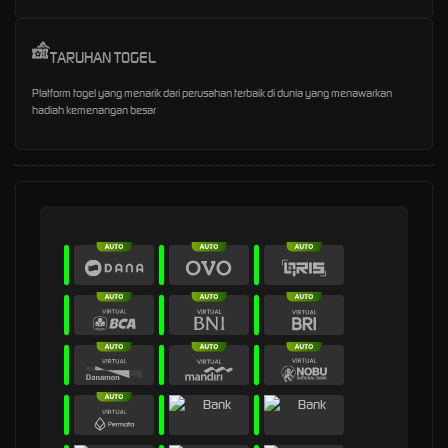
TARUHAN TOGEL
Platform togel yang menarik dari perusahan terbaik di dunia yang menawarkan
hadiah kemenangan besar