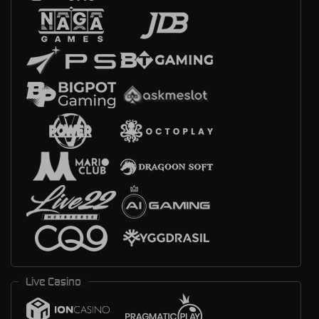
Live Casino