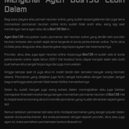
Dalam
Bagi para players atau pemain taruhan online yang sudah berpengalaman dan juga lama
memainkan permainan taruhan online tentu sudah tidak aneh atau asing lagi saat
mendengar nama agen atau situs
Bos138 Slot
ini.
Agen Bos138
merupakan suatu permainan slot taruhan online yang dimiliki oleh provider
taruhan terbesar dan sudah sejak lama bergerak di dunia pertaruhanan online. Tentu situs
ini tidak perlu diragukan atau dipertanyakan lagi kepercayaan dan keamanannya.
Provider, situs, atau juga agen taruhan online terpercaya
Bos138
ini sudah ada di dunia
pertaruhanan online sejak tahun 2007. Hal tersebut tentu dapat menjadi salah satu bukti
kuat bahwa situs sangat terpercaya dan juga memuaskan.
Hingga sampai saat ini juga situs ini masih berdiri dan semakin banyak orang bermain
disana. Permainan yang disajikan juga tentu sangat berkualitas dengan tampilan sangat
bagus sehingga para pemain tidak bosan Ketika memainkannya.
Selain itu, sudah banyak juga orang sukses dalam meningkatkan atau juga bahkan
memajukan finansial mereka hanya dengan memainkan permainan taruhan di
Bos138
. Hal
itu terjadi karena memang situs ini memiliki permainan yang mudah dimainkan seperti game
slot.
Namun sebelum permainan slot ada, tentu terdapat permainan yang sangat populer dalam
sejarah dunia pertaruhanan. Jika anda penasaran dengan sejarah provider, situs, atau juga
agen ini, maka perhatikan pembahasan berikut dibawah ini.