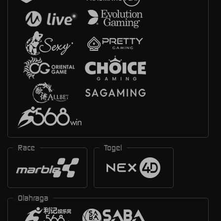
Race
Togel
Olahraga