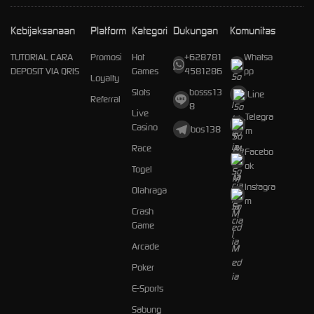
Kebijaksanaan
Platform
Kategori
Dukungan
Komunitas
TUTORIAL CARA
Promosi
Hot
+628781
Whatsa
DEPOSIT VIA QRIS
Games
4581286
pp
Loyalty
Slots
bosss13
Line
Referral
8
Live
Telegra
Casino
bos138
m
Race
Facebo
ok
Togel
Instagra
Olahraga
m
Crash
Game
Arcade
Poker
E-Sports
Sabung