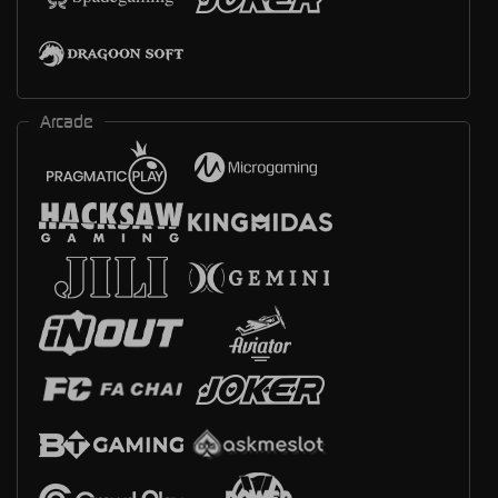
Arcade