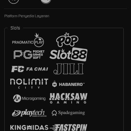
Platform Penyedia Layanan
Slots