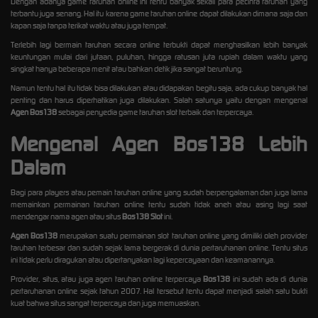
Dengan adanya game taruhan online ini tentu banyak sekali para pecinta taruhan yang
terbantu juga senang. Hal itu karena game taruhan online dapat dilakukan dimana saja dan
kapan saja tanpa terikat waktu atau juga tempat.
Terlebih lagi bermain taruhan secara online terbukti dapat menghasilkan lebih banyak
keuntungan mulai dari jutaan, puluhan, hingga ratusan juta rupiah dalam waktu yang
singkat hanya beberapa menit atau bahkan detik jika sangat beruntung.
Namun tentu hal itu tidak bisa dilakukan atau didapakan begitu saja, ada cukup banyak hal
penting dan harus diperhatikan juga dilakukan. Salah satunya yaitu dengan mengenal
Agen Bos138
sebagai penyedia game taruhan slot terbaik dan terpercaya.
Mengenal Agen Bos138 Lebih
Dalam
Bagi para players atau pemain taruhan online yang sudah berpengalaman dan juga lama
memainkan permainan taruhan online tentu sudah tidak aneh atau asing lagi saat
mendengar nama agen atau situs
Bos138 Slot
ini.
Agen Bos138
merupakan suatu permainan slot taruhan online yang dimiliki oleh provider
taruhan terbesar dan sudah sejak lama bergerak di dunia pertaruhanan online. Tentu situs
ini tidak perlu diragukan atau dipertanyakan lagi kepercayaan dan keamanannya.
Provider, situs, atau juga agen taruhan online terpercaya
Bos138
ini sudah ada di dunia
pertaruhanan online sejak tahun 2007. Hal tersebut tentu dapat menjadi salah satu bukti
kuat bahwa situs sangat terpercaya dan juga memuaskan.