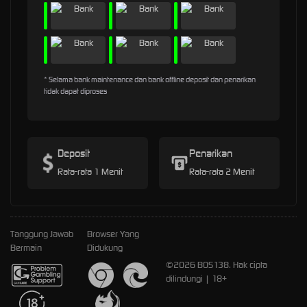
* Selama bank maintenance dan bank offline deposit dan penarikan
tidak dapat diproses
Deposit
Penarikan
Rata-rata 1 Menit
Rata-rata 2 Menit
Tanggung Jawab
Browser Yang
Bermain
Didukung
©2026 BOS138. Hak cipta
dilindungi | 18+