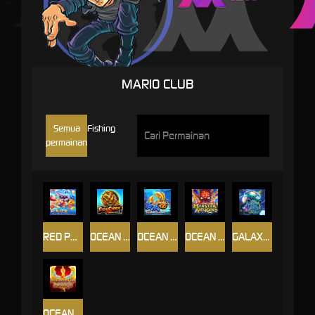
MARIO CLUB
Semua
Fishing
permainan
RED PACKET FISHING
OCEAN KING 2
OCEAN PROJECT
OCEAN KING 3
GALAXY WAR
OCEAN KING 4