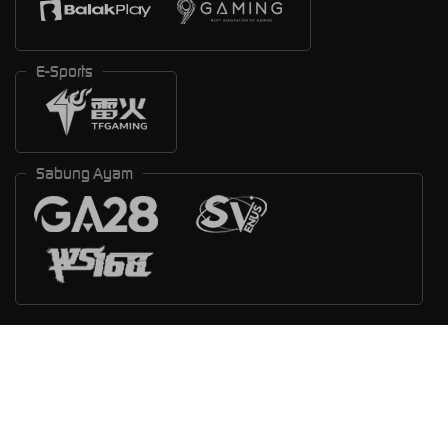
E-Sports
Sabung Ayam