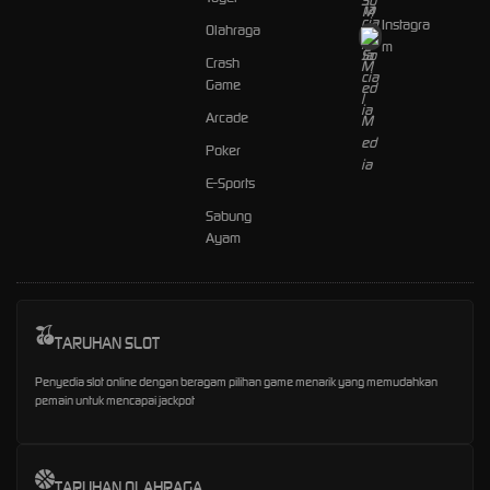
Instagra
Olahraga
m
Crash
Game
Arcade
Poker
E-Sports
Sabung
Ayam
TARUHAN SLOT
Penyedia slot online dengan beragam pilihan game menarik yang memudahkan
pemain untuk mencapai jackpot
TARUHAN OLAHRAGA