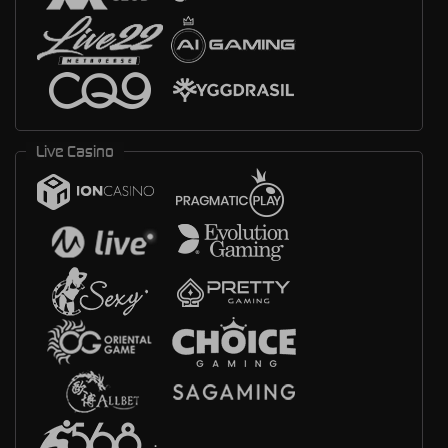
Live Casino