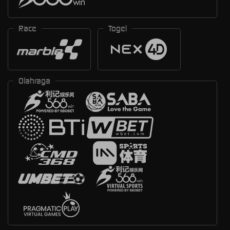
Race
Togel
Olahraga