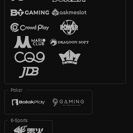
Poker
E-Sports