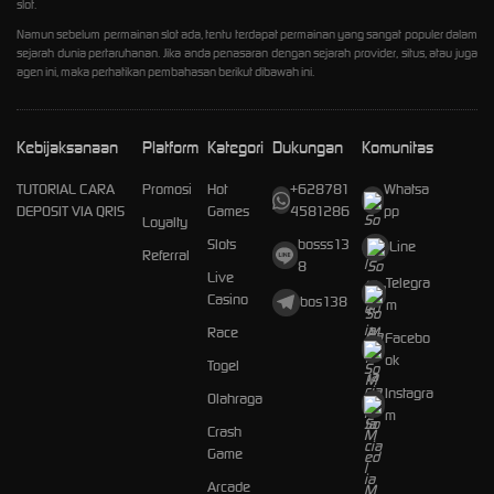
slot.
Namun sebelum permainan slot ada, tentu terdapat permainan yang sangat populer dalam
sejarah dunia pertaruhanan. Jika anda penasaran dengan sejarah provider, situs, atau juga
agen ini, maka perhatikan pembahasan berikut dibawah ini.
Kebijaksanaan
Platform
Kategori
Dukungan
Komunitas
TUTORIAL CARA
Promosi
Hot
+628781
Whatsa
DEPOSIT VIA QRIS
Games
4581286
pp
Loyalty
Slots
bosss13
Line
Referral
8
Live
Telegra
Casino
bos138
m
Race
Facebo
ok
Togel
Instagra
Olahraga
m
Crash
Game
Arcade