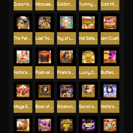
Queen's Bow
Medusa’s Blessing
Golden Kitty
Yummy Kitchen
Gold Mine Rush
The Fates of Sisters
Lost Treasure
Toy of Legend
Hot Safari Run
Jam Crush
Hottie’s Vacation
Festival of the Dead
Pirate's Treasure
Lucky Goldbar
Buffalo Begins
Mega Sevens
Book of Pharaoh
Western Sherrif
Secret of Goddess
Hottie’s Paradise