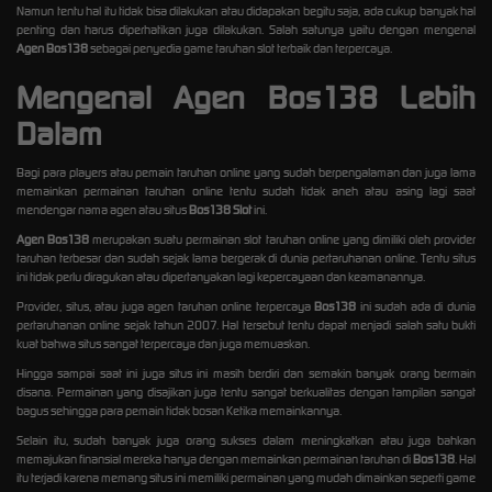
Namun tentu hal itu tidak bisa dilakukan atau didapakan begitu saja, ada cukup banyak hal
penting dan harus diperhatikan juga dilakukan. Salah satunya yaitu dengan mengenal
Agen Bos138
sebagai penyedia game taruhan slot terbaik dan terpercaya.
Mengenal Agen Bos138 Lebih
Dalam
Bagi para players atau pemain taruhan online yang sudah berpengalaman dan juga lama
memainkan permainan taruhan online tentu sudah tidak aneh atau asing lagi saat
mendengar nama agen atau situs
Bos138 Slot
ini.
Agen Bos138
merupakan suatu permainan slot taruhan online yang dimiliki oleh provider
taruhan terbesar dan sudah sejak lama bergerak di dunia pertaruhanan online. Tentu situs
ini tidak perlu diragukan atau dipertanyakan lagi kepercayaan dan keamanannya.
Provider, situs, atau juga agen taruhan online terpercaya
Bos138
ini sudah ada di dunia
pertaruhanan online sejak tahun 2007. Hal tersebut tentu dapat menjadi salah satu bukti
kuat bahwa situs sangat terpercaya dan juga memuaskan.
Hingga sampai saat ini juga situs ini masih berdiri dan semakin banyak orang bermain
disana. Permainan yang disajikan juga tentu sangat berkualitas dengan tampilan sangat
bagus sehingga para pemain tidak bosan Ketika memainkannya.
Selain itu, sudah banyak juga orang sukses dalam meningkatkan atau juga bahkan
memajukan finansial mereka hanya dengan memainkan permainan taruhan di
Bos138
. Hal
itu terjadi karena memang situs ini memiliki permainan yang mudah dimainkan seperti game