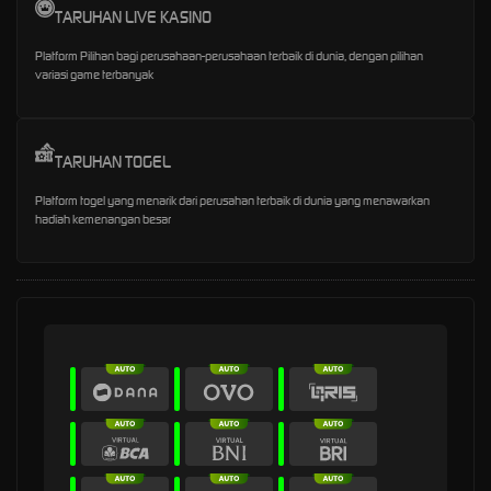
TARUHAN LIVE KASINO
Platform Pilihan bagi perusahaan-perusahaan terbaik di dunia, dengan pilihan
variasi game terbanyak
TARUHAN TOGEL
Platform togel yang menarik dari perusahan terbaik di dunia yang menawarkan
hadiah kemenangan besar