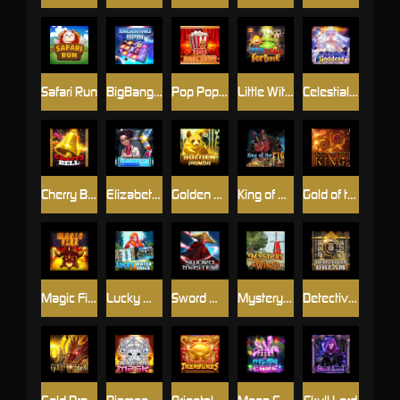
Safari Run
BigBang Spin
Pop Popcorns
Little Witch's Fortune
Celestial Goddess
Cherry Bell
Elizabeth Lab
Golden Panda
King of Pig
Gold of the King
Magic Fire
Lucky Waterfalls
Sword Master
Mystery Wind
Detective’s Dream