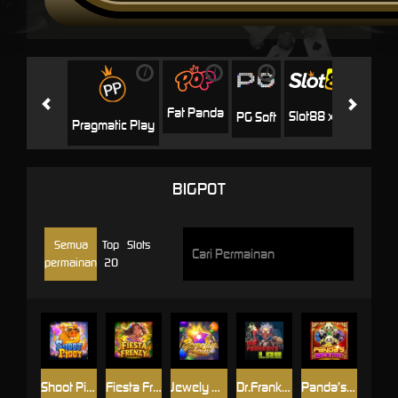
i
i
i
i
i
Facha
Fat Panda
Slot88 x PP
PG Soft
Pragmatic Play
BIGPOT
Semua
Top
Slots
permainan
20
Shoot Piggy
Fiesta Frenzy
Jewely Spin
Dr.Franken’s Lab
Panda’s Jackpot