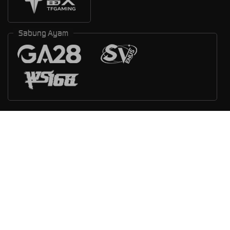
Sabung Ayam