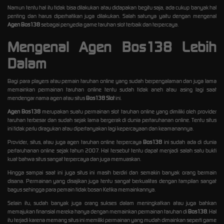
Namun tentu hal itu tidak bisa dilakukan atau didapakan begitu saja, ada cukup banyak hal
penting dan harus diperhatikan juga dilakukan. Salah satunya yaitu dengan mengenal
Agen Bos138
sebagai penyedia game taruhan slot terbaik dan terpercaya.
Mengenal Agen Bos138 Lebih
Dalam
Bagi para players atau pemain taruhan online yang sudah berpengalaman dan juga lama
memainkan permainan taruhan online tentu sudah tidak aneh atau asing lagi saat
mendengar nama agen atau situs
Bos138 Slot
ini.
Agen Bos138
merupakan suatu permainan slot taruhan online yang dimiliki oleh provider
taruhan terbesar dan sudah sejak lama bergerak di dunia pertaruhanan online. Tentu situs
ini tidak perlu diragukan atau dipertanyakan lagi kepercayaan dan keamanannya.
Provider, situs, atau juga agen taruhan online terpercaya
Bos138
ini sudah ada di dunia
pertaruhanan online sejak tahun 2007. Hal tersebut tentu dapat menjadi salah satu bukti
kuat bahwa situs sangat terpercaya dan juga memuaskan.
Hingga sampai saat ini juga situs ini masih berdiri dan semakin banyak orang bermain
disana. Permainan yang disajikan juga tentu sangat berkualitas dengan tampilan sangat
bagus sehingga para pemain tidak bosan Ketika memainkannya.
Selain itu, sudah banyak juga orang sukses dalam meningkatkan atau juga bahkan
memajukan finansial mereka hanya dengan memainkan permainan taruhan di
Bos138
. Hal
itu terjadi karena memang situs ini memiliki permainan yang mudah dimainkan seperti game