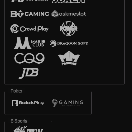
Poker
E-Sports