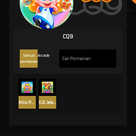
CQ9
Semua
Arcade
permainan
Alice Run
K.O. Island