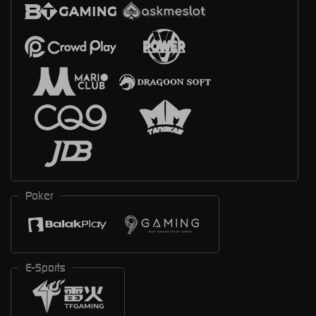
Poker
E-Sports