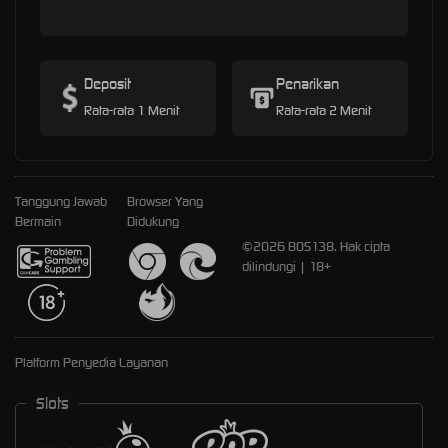
Deposit
Penarikan
Rata-rata 1 Menit
Rata-rata 2 Menit
Tanggung Jawab
Browser Yang
Bermain
Didukung
©2026 BOS138. Hak cipta
dilindungi | 18+
Platform Penyedia Layanan
Slots