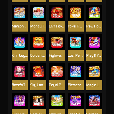
Mahjong Frenzy : Tiles of Fortunes
Money Tree Slot
CNY Fever
Yokai Treasure
Paw House
Kirin Legends
Golden Lion
Highway Kings HD
Lost Paradise 2
Play If You Dare
Bozo's Trick
Sky Lantern
Royal Pastry Chef
Elementalist
Magic Lamp Carnival