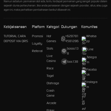
Namun sebelum permainan slot ada, tentu terdapat permainan yang sangat populer dalam
sejarah dunia pertaruhanan. Jika anda penasaran dengan sejarah provider, situs, atau juga
agen ini, maka perhatikan pembahasan berikut dibawah ini.
Kebijaksanaan
Platform
Kategori
Dukungan
Komunitas
TUTORIAL CARA
Promosi
Hot
+628781
Whatsa
DEPOSIT VIA QRIS
Games
4581286
pp
Loyalty
Slots
bosss13
Line
Referral
8
Live
Telegra
Casino
bos138
m
Race
Facebo
ok
Togel
Instagra
Olahraga
m
Crash
Game
Arcade
Poker