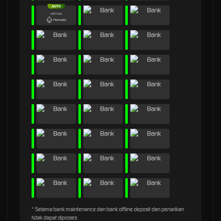
* Selama bank maintenance dan bank offline deposit dan penarikan
tidak dapat diproses