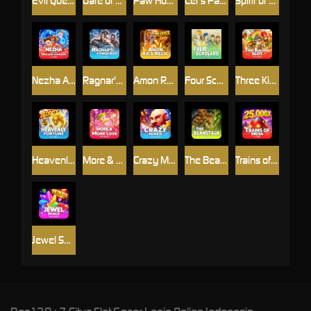
Evil Queen Cauldron
Gate of Ninja
Paw House 2
Let's Party
Spirit of Nine Tails
Nezha And The Dragon Emperor
Ragnar's Conquest
Amon Ra's Relic
Four Scholars
Three Kingdoms Slot
Heavenly Fortune
More & More Love
Crazy Miner
The Beanstalk
Trains of India
Jewel Space