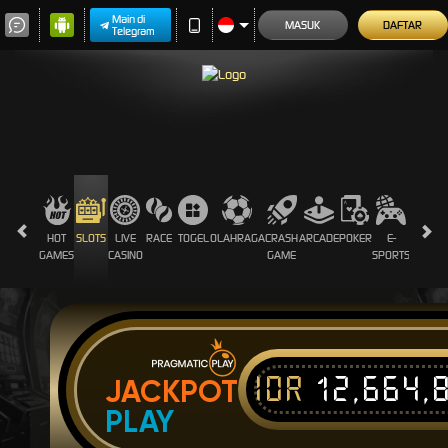
Main di
MASUK
DAFTAR
Telegram
HOT
SLOTS
LIVE
RACE
TOGEL
OLAHRAGA
CRASH
ARCADE
POKER
E-
SABUN
GAMES
CASINO
GAME
SPORTS
AYAM
IDR
12,664,
JACKPOT
PLAY