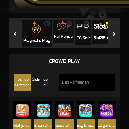
i
i
i
i
i
Facha
Fat Panda
Slot88 x PP
PG Soft
Pragmatic Play
CROWD PLAY
Semua
Slots
Top
permainan
20
Mahjong Frenzy
Sharkalicious
Gods of Asgard
Sky Chasers
Legend of King Kong