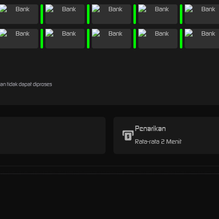
an tidak dapat diproses
Penarikan
Rata-rata 2 Menit