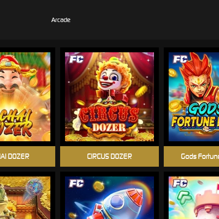
Arcade
HAI DOZER
CIRCUS DOZER
Gods Fortun