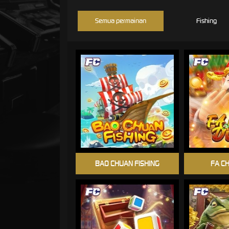
Semua permainan
Fishing
BAO CHUAN FISHING
FA C