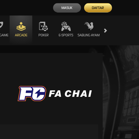
MASUK
DAFTAR
 GAME
ARCADE
POKER
E-SPORTS
SABUNG AYAM
PROMOSI