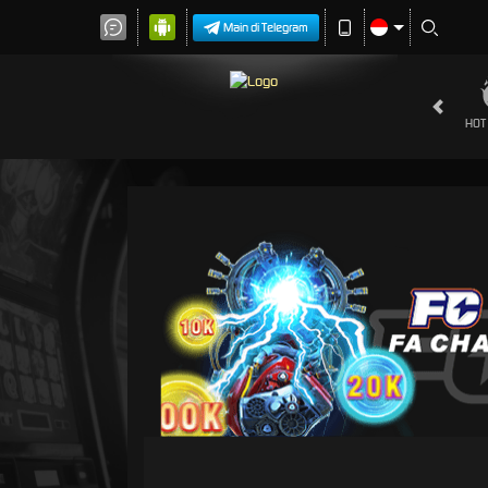
Main di Telegram
HOT