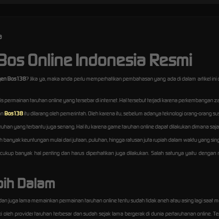
a
 Bos Online Indonesia Resmi
en Bos138
? Jika ya, maka anda perlu memperhatikan pembahasan yang ada di dalam artikel ini
 permainan taruhan online yang tersebar di internet. Hal tersebut terjadi karena perkembangan z
an
Bos138
itu dilarang oleh pemerintah. Oleh karena itu, sebelum adanya teknologi orang-orang 
ruhan yang terbantu juga senang. Hal itu karena game taruhan online dapat dilakukan dimana saja 
bih banyak keuntungan mulai dari jutaan, puluhan, hingga ratusan juta rupiah dalam waktu yang si
da cukup banyak hal penting dan harus diperhatikan juga dilakukan. Salah satunya yaitu denga
ih Dalam
dan juga lama memainkan permainan taruhan online tentu sudah tidak aneh atau asing lagi saat
 oleh provider taruhan terbesar dan sudah sejak lama bergerak di dunia pertaruhanan online. Ten