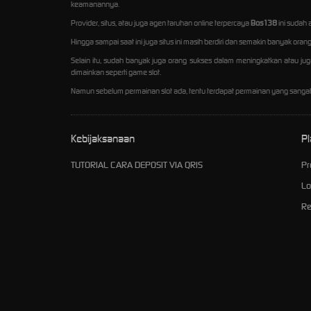
keamanannya.
Provider, situs, atau juga agen taruhan online terpercaya
Bos138
ini sudah 
Hingga sampai saat ini juga situs ini masih berdiri dan semakin banyak or
Selain itu, sudah banyak juga orang sukses dalam meningkatkan atau 
dimainkan seperti game slot.
Namun sebelum permainan slot ada, tentu terdapat permainan yang sangat p
Kebijaksanaan
Pl
TUTORIAL CARA DEPOSIT VIA QRIS
Pr
Lo
Re