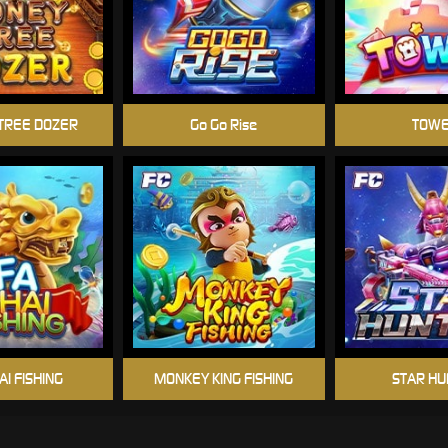
TREE DOZER
Go Go Rise
TOW
AI FISHING
MONKEY KING FISHING
STAR HU