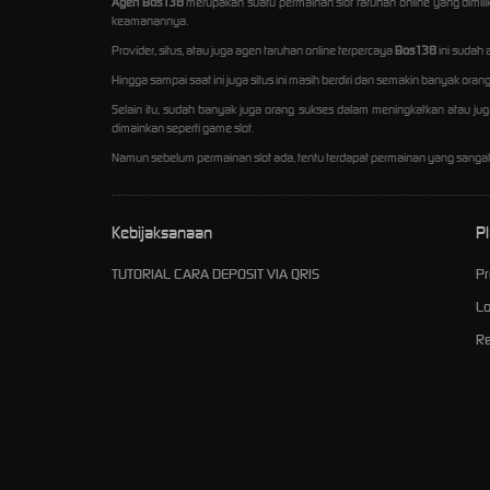
Agen Bos138
merupakan suatu permainan slot taruhan online yang dimiliki
keamanannya.
Provider, situs, atau juga agen taruhan online terpercaya
Bos138
ini sudah 
Hingga sampai saat ini juga situs ini masih berdiri dan semakin banyak or
Selain itu, sudah banyak juga orang sukses dalam meningkatkan atau 
dimainkan seperti game slot.
Namun sebelum permainan slot ada, tentu terdapat permainan yang sangat p
Kebijaksanaan
Pl
TUTORIAL CARA DEPOSIT VIA QRIS
Pr
Lo
Re