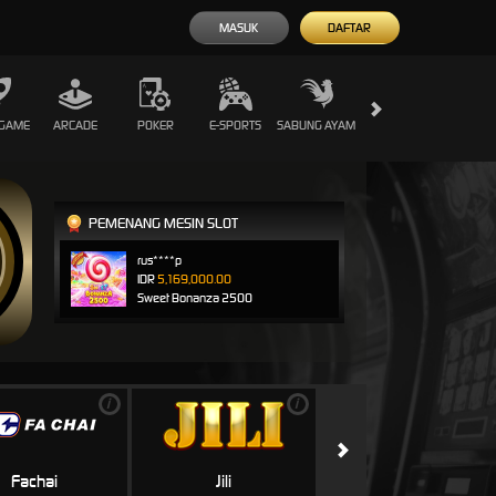
MASUK
DAFTAR
 GAME
ARCADE
POKER
E-SPORTS
SABUNG AYAM
PROMOSI
PEMENANG MESIN SLOT
rus****p
IDR
5,169,000.00
Sweet Bonanza 2500
qiw****0
IDR
3,906,800.00
Mahjong Wins 2
i
i
i
rus****p
IDR
3,841,250.00
No Limit City
Sweet Bonanza 2500
Fachai
Jili
qiw****0