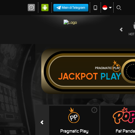
Main di Telegram
HOT
JACKPOT
PLAY
i
Pragmatic Play
Fat Pand