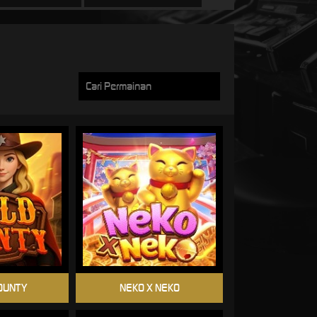
IDR
2,705,800.00
Mahjong Wins 2
rus****p
IDR
2,239,000.00
Sweet Bonanza 2500
rus****p
IDR
2,161,000.00
Sweet Bonanza 2500
ong****8
IDR
2,147,400.00
Sweet Bonanza Super Scatter
bo****9
IDR
1,793,000.00
Wild West Gold
gonja****7
IDR
1,726,600.00
Gates of Olympus Super Scatter
OUNTY
NEKO X NEKO
ce****1
IDR
1,707,520.00