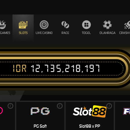
 GAMES
SLOTS
LIVE CASINO
RACE
TOGEL
OLAHRAGA
CRASH
IDR
12,735,218,197
i
i
i
a
PG Soft
Slot88 x PP