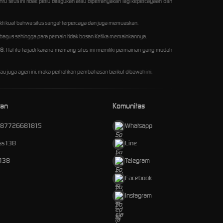
tu situs ini tidak perlu diragukan atau dipertanyakan lagi kepercayaan dan
bukti kuat bahwa situs sangat terpercaya dan juga memuaskan.
gat bagus sehingga para pemain tidak bosan Ketika memainkannya.
38
. Hal itu terjadi karena memang situs ini memiliki permainan yang mudah
au juga agen ini, maka perhatikan pembahasan berikut dibawah ini.
an
Komunitas
87726681815
Whatsapp
ss138
Line
138
Telegram
Facebook
Instagram