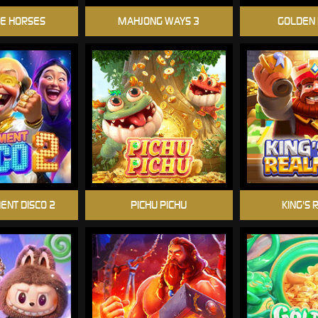
E HORSES
MAHJONG WAYS 3
GOLDEN 
NT DISCO 2
PICHU PICHU
KING'S