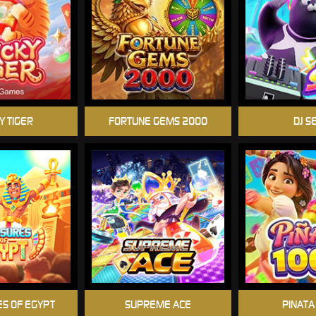
Y TIGER
FORTUNE GEMS 2000
DJ S
S OF EGYPT
SUPREME ACE
PINATA