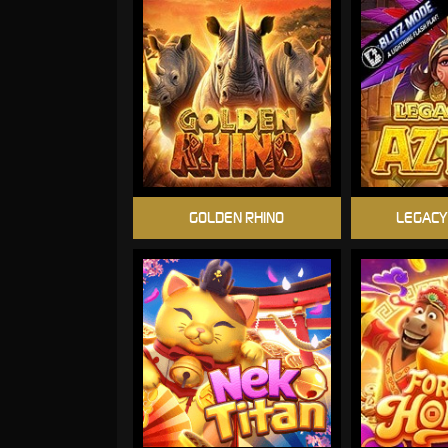
GOLDEN RHINO
LEGACY