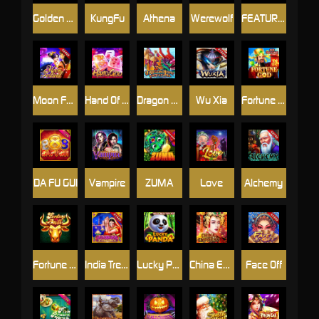
Golden Zongzi
KungFu
Athena
Werewolf
FEATURE BUY・SUPER POWERFUL
Moon Festival
Hand Of God
Dragon Boat Festival
Wu Xia
Fortune God
DA FU GUI
Vampire
ZUMA
Love
Alchemy
Fortune Bull
India Treasure
Lucky Panda
China Empress
Face Off