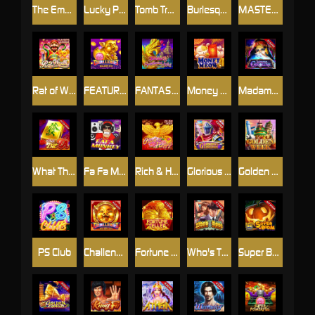
The Empire
Lucky Poker 2
Tomb Treasure
Burlesque 2
MASTER HAHA
Rat of Wealth
FEATURE BUY - Golden Pig
FANTASY - SOUTHEAST ASIA
Money Meow
Madame Caroline
What The FA
Fa Fa Monkey
Rich & Happy
Glorious Kingdom
Golden Week
PS Club
Challenge・Golden Pig
Fortune Teller
Who's The Boss
Super Boom