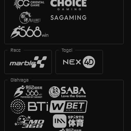
Race
Togel
Olahraga